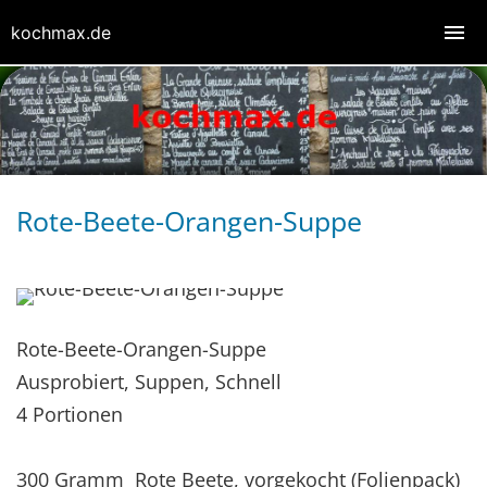
kochmax.de
Rote-Beete-Orangen-Suppe
Rote-Beete-Orangen-Suppe
Ausprobiert, Suppen, Schnell
4 Portionen
300 Gramm Rote Beete, vorgekocht (Folienpack)