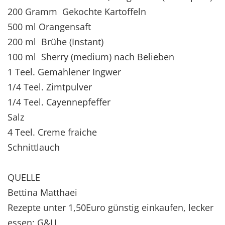
200 Gramm Gekochte Kartoffeln
500 ml Orangensaft
200 ml Brühe (Instant)
100 ml Sherry (medium) nach Belieben
1 Teel. Gemahlener Ingwer
1/4 Teel. Zimtpulver
1/4 Teel. Cayennepfeffer
Salz
4 Teel. Creme fraiche
Schnittlauch
QUELLE
Bettina Matthaei
Rezepte unter 1,50Euro günstig einkaufen, lecker
essen; G&U