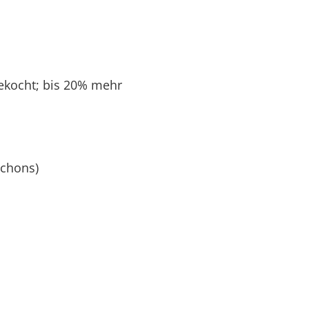
ekocht; bis 20% mehr
ichons)