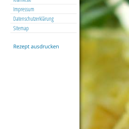
Impressum
Datenschutzerklärung
Sitemap
Rezept ausdrucken