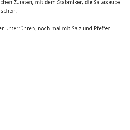
ichen Zutaten, mit dem Stabmixer, die Salatsauce
ischen.
er unterrühren, noch mal mit Salz und Pfeffer