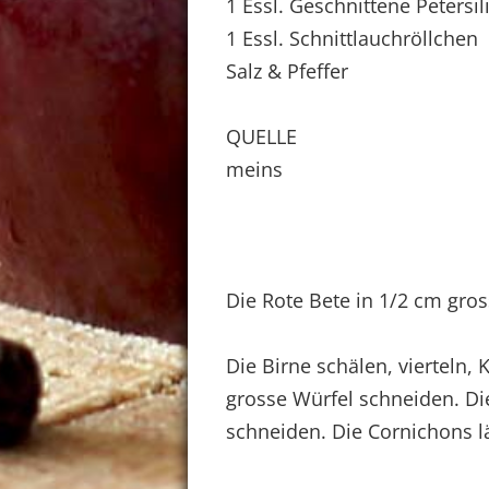
1 Essl. Geschnittene Petersil
1 Essl. Schnittlauchröllchen
Salz & Pfeffer
QUELLE
meins
Die Rote Bete in 1/2 cm gro
Die Birne schälen, vierteln,
grosse Würfel schneiden. Di
schneiden. Die Cornichons lä