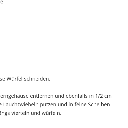
ie
sse Würfel schneiden.
 Kerngehäuse entfernen und ebenfalls in 1/2 cm
e Lauchzwiebeln putzen und in feine Scheiben
ngs vierteln und würfeln.