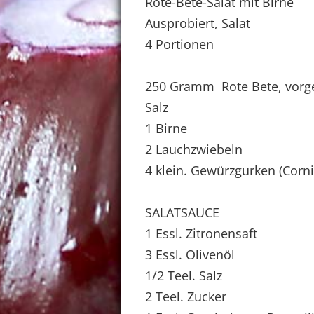
Rote-Bete-Salat mit Birne
Ausprobiert, Salat
4 Portionen
250 Gramm Rote Bete, vorg
Salz
1 Birne
2 Lauchzwiebeln
4 klein. Gewürzgurken (Corn
SALATSAUCE
1 Essl. Zitronensaft
3 Essl. Olivenöl
1/2 Teel. Salz
2 Teel. Zucker