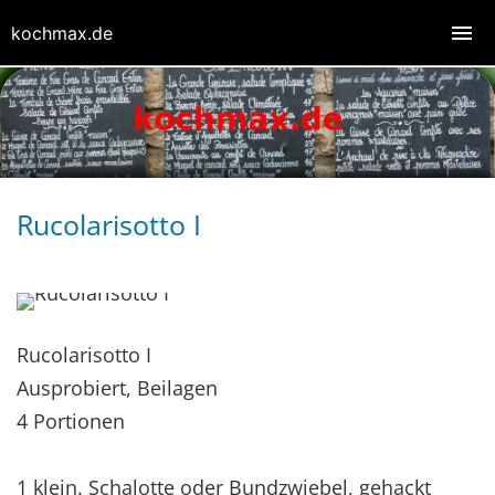
kochmax.de
Rucolarisotto I
Rucolarisotto I
Ausprobiert, Beilagen
4 Portionen
1 klein. Schalotte oder Bundzwiebel, gehackt