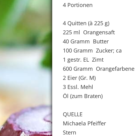
4 Portionen
4 Quitten (à 225 g)
225 ml Orangensaft
40 Gramm Butter
100 Gramm Zucker; ca
1 gestr. EL Zimt
600 Gramm Orangefarbene S
2 Eier (Gr. M)
3 Essl. Mehl
Öl (zum Braten)
QUELLE
Michaela Pfeiffer
Stern