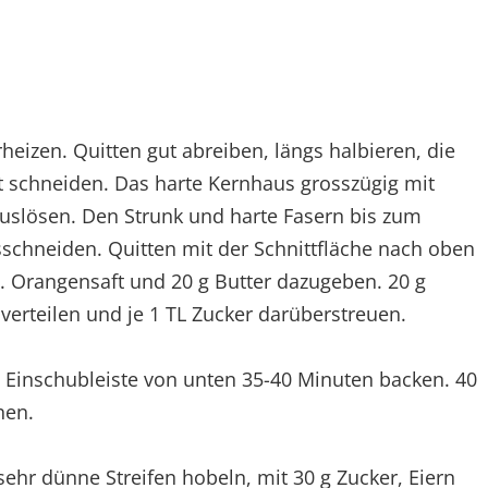
heizen. Quitten gut abreiben, längs halbieren, die
t schneiden. Das harte Kernhaus grosszügig mit
uslösen. Den Strunk und harte Fasern bis zum
sschneiden. Quitten mit der Schnittfläche nach oben
n. Orangensaft und 20 g Butter dazugeben. 20 g
verteilen und je 1 TL Zucker darüberstreuen.
. Einschubleiste von unten 35-40 Minuten backen. 40
hen.
 sehr dünne Streifen hobeln, mit 30 g Zucker, Eiern