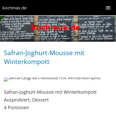
kochmax.de
Safran-Joghurt-Mousse mit
Winterkompott
Safran-Joghurt-Mousse mit Winterkompott
Ausprobiert, Dessert
4 Portionen