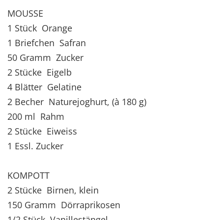
MOUSSE
1 Stück Orange
1 Briefchen Safran
50 Gramm Zucker
2 Stücke Eigelb
4 Blätter Gelatine
2 Becher Naturejoghurt, (à 180 g)
200 ml Rahm
2 Stücke Eiweiss
1 Essl. Zucker
KOMPOTT
2 Stücke Birnen, klein
150 Gramm Dörraprikosen
1/2 Stück Vanillestängel