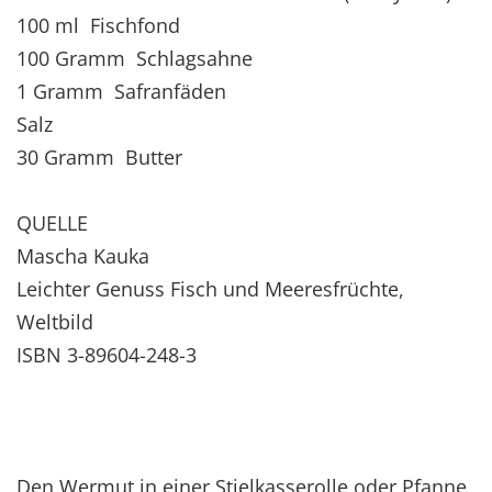
100 ml Fischfond
100 Gramm Schlagsahne
1 Gramm Safranfäden
Salz
30 Gramm Butter
QUELLE
Mascha Kauka
Leichter Genuss Fisch und Meeresfrüchte,
Weltbild
ISBN 3-89604-248-3
Den Wermut in einer Stielkasserolle oder Pfanne