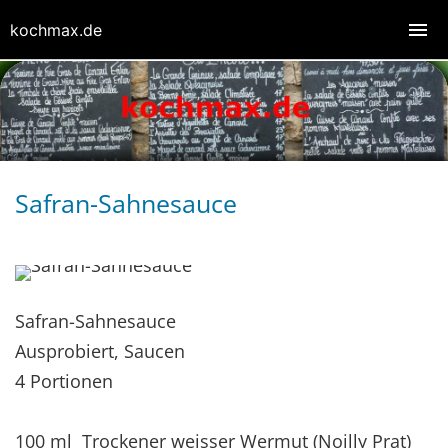
kochmax.de
Safran-Sahnesauce
Safran-Sahnesauce
Ausprobiert, Saucen
4 Portionen
100 ml Trockener weisser Wermut (Noilly Prat)