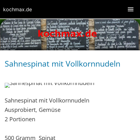
kochmax.de
Sahnespinat mit Vollkornnudeln
Sahnespinat mit Vollkornnudeln
Ausprobiert, Gemüse
2 Portionen
500 Gramm Spinat