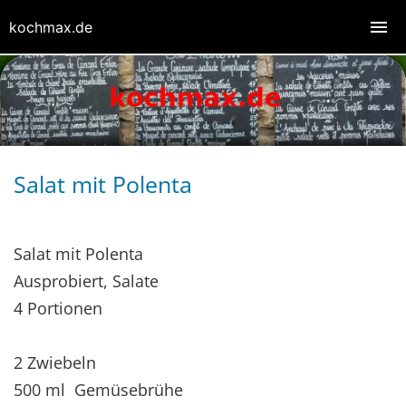
kochmax.de
Salat mit Polenta
Salat mit Polenta
Ausprobiert, Salate
4 Portionen
2 Zwiebeln
500 ml Gemüsebrühe