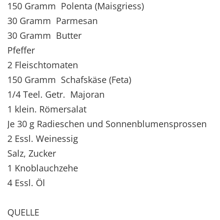
150 Gramm Polenta (Maisgriess)
30 Gramm Parmesan
30 Gramm Butter
Pfeffer
2 Fleischtomaten
150 Gramm Schafskäse (Feta)
1/4 Teel. Getr. Majoran
1 klein. Römersalat
Je 30 g Radieschen und Sonnenblumensprossen
2 Essl. Weinessig
Salz, Zucker
1 Knoblauchzehe
4 Essl. Öl
QUELLE