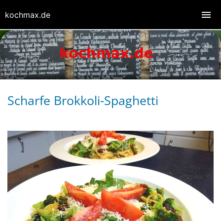
kochmax.de
Scharfe Brokkoli-Spaghetti