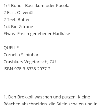
1/4 Bund Basilikum oder Rucola
2 Essl. Olivenöl
2 Teel. Butter
1/4 Bio-Zitrone
Etwas Frisch geriebener Hartkäse
QUELLE
Cornelia Schinharl
Crashkurs Vegetarisch; GU
ISBN 978-3-8338-2977-2
1. Den Brokkoli waschen und putzen. Kleine
Röschen abschneiden, die Stiele schälen und in