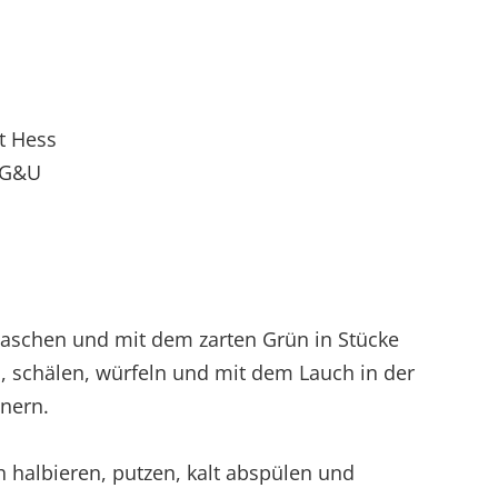
t Hess
 G&U
waschen und mit dem zarten Grün in Stücke
 schälen, würfeln und mit dem Lauch in der
nern.
h halbieren, putzen, kalt abspülen und