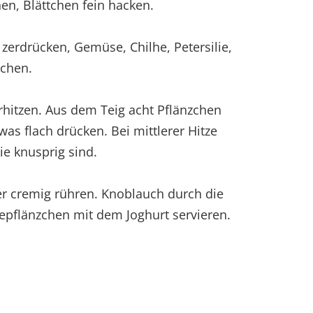
hen, Blättchen fein hacken.
 zerdrücken, Gemüse, Chilhe, Petersilie,
schen.
rhitzen. Aus dem Teig acht Pflänzchen
as flach drücken. Bei mittlerer Hitze
sie knusprig sind.
fer cremig rühren. Knoblauch durch die
pflänzchen mit dem Joghurt servieren.