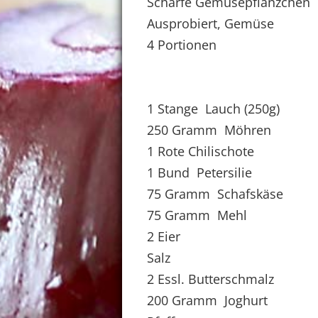
Scharfe Gemüsepflänzchen
Ausprobiert, Gemüse
4 Portionen
1 Stange Lauch (250g)
250 Gramm Möhren
1 Rote Chilischote
1 Bund Petersilie
75 Gramm Schafskäse
75 Gramm Mehl
2 Eier
Salz
2 Essl. Butterschmalz
200 Gramm Joghurt