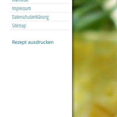
Impressum
Datenschutzerklärung
Sitemap
Rezept ausdrucken