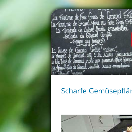
Scharfe Gemüsepflä