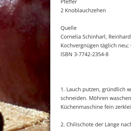
Pfeffer
2 Knoblauchzehen
Quelle
Cornelia Schinharl, Reinhard
Kochvergnügen täglich neu;
ISBN 3-7742-2354-8
1. Lauch putzen, gründlich 
schneiden. Möhren waschen,
Küchenmaschine fein zerklei
2. Chilischote der Länge nac