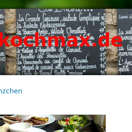
nzchen