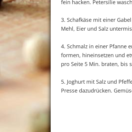
fein hacken. Petersilie wasc
3. Schafkäse mit einer Gabel
Mehl, Eier und Salz untermi
4. Schmalz in einer Pfanne e
formen, hineinsetzen und etw
pro Seite 5 Min. braten, bis 
5. Joghurt mit Salz und Pfef
Presse dazudrücken. Gemüse