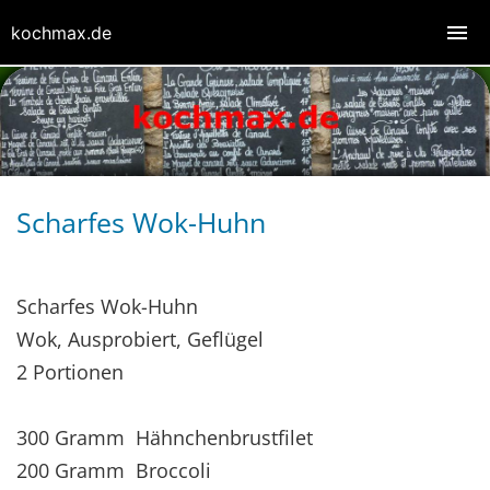
kochmax.de
Scharfes Wok-Huhn
Scharfes Wok-Huhn
Wok, Ausprobiert, Geflügel
2 Portionen
300 Gramm Hähnchenbrustfilet
200 Gramm Broccoli