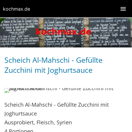
kochmax.de
Scheich Al-Mahschi - Gefüllte
Zucchini mit Joghurtsauce
Scheich Al-Mahschi - Gefüllte Zucchini mit
Joghurtsauce
Ausprobiert, Fleisch, Syrien
4 Portionen