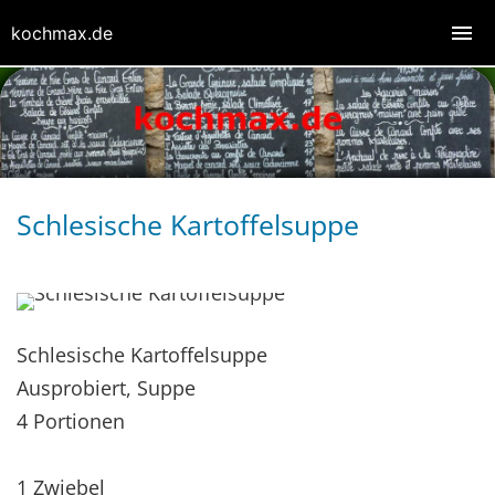
kochmax.de
Schlesische Kartoffelsuppe
Schlesische Kartoffelsuppe
Ausprobiert, Suppe
4 Portionen
1 Zwiebel