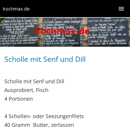
kochmax.de
Scholle mit Senf und Dill
Scholle mit Senf und Dill
Ausprobiert, Fisch
4 Portionen
4 Schollen- oder Seezungenfilets
40 Gramm Butter, zerlassen