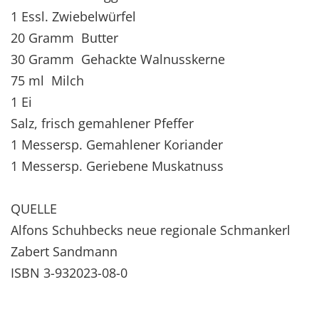
1 Essl. Zwiebelwürfel
20 Gramm Butter
30 Gramm Gehackte Walnusskerne
75 ml Milch
1 Ei
Salz, frisch gemahlener Pfeffer
1 Messersp. Gemahlener Koriander
1 Messersp. Geriebene Muskatnuss
QUELLE
Alfons Schuhbecks neue regionale Schmankerl
Zabert Sandmann
ISBN 3-932023-08-0