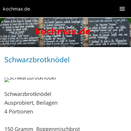
kochmax.de
Schwarzbrotknödel
Schwarzbrotknödel
Ausprobiert, Beilagen
4 Portionen
150 Gramm Roggenmischbrot