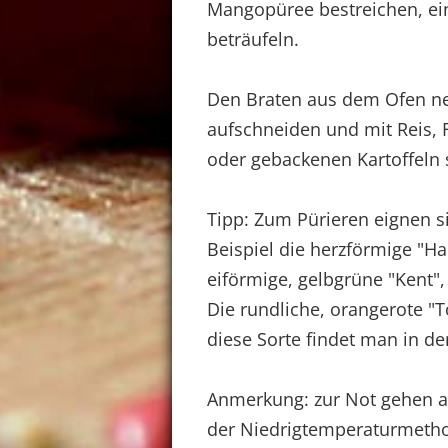
Mangopüree bestreichen, e
beträufeln.
Den Braten aus dem Ofen n
aufschneiden und mit Reis, 
oder gebackenen Kartoffeln 
Tipp: Zum Pürieren eignen s
Beispiel die herzförmige "Ha
eiförmige, gelbgrüne "Kent"
Die rundliche, orangerote "T
diese Sorte findet man in d
Anmerkung: zur Not gehen 
der Niedrigtemperaturmethod