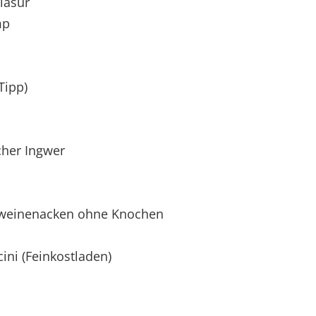
lasur
mp
Tipp)
cher Ingwer
hweinenacken ohne Knochen
cini (Feinkostladen)