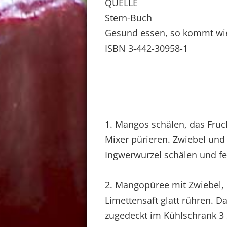
QUELLE
Stern-Buch
Gesund essen, so kommt wie
ISBN 3-442-30958-1
1. Mangos schälen, das Fruc
Mixer pürieren. Zwiebel und
Ingwerwurzel schälen und fe
2. Mangopüree mit Zwiebel,
Limettensaft glatt rühren. D
zugedeckt im Kühlschrank 3 