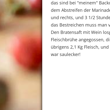
das sind bei "meinem" Backo
dem Abstreifen der Marinade
und rechts, und 3 1/2 Stunde
das Bestreichen muss man ve
Den Bratensaft mit Wein los
Fleischbrühe angegossen, die
übrigens 2,1 Kg Fleisch, und 
war saulecker!