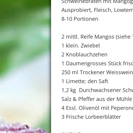
Schweinebraten mit Mangog
Ausprobiert, Fleisch, Lowte
8-10 Portionen
2 mittl. Reife Mangos (siehe 
1 klein. Zwiebel
2 Knoblauchzehen
1 Daumengrosses Stück fris
250 ml Trockener Weisswein
1 Limette; den Saft
1,2 kg Durchwachsener Sc
Salz & Pfeffer aus der Mühle
4 Essl. Olivenöl mit Peperon
3 Frische Lorbeerblätter