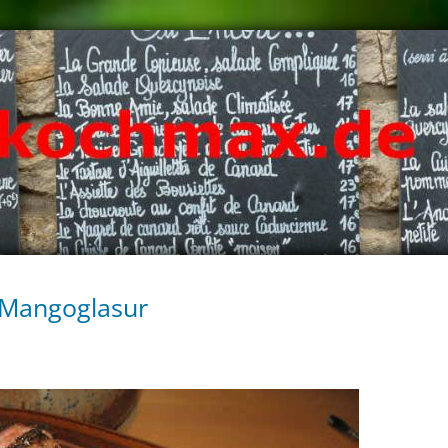
 Mangoglasur