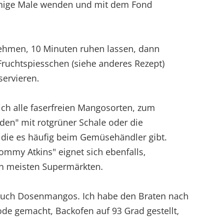
inige Male wenden und mit dem Fond
ehmen, 10 Minuten ruhen lassen, dann
Fruchtspiesschen (siehe anderes Rezept)
servieren.
ich alle faserfreien Mangosorten, zum
den" mit rotgrüner Schale oder die
, die es häufig beim Gemüsehändler gibt.
ommy Atkins" eignet sich ebenfalls,
en meisten Supermärkten.
auch Dosenmangos. Ich habe den Braten nach
e gemacht, Backofen auf 93 Grad gestellt,