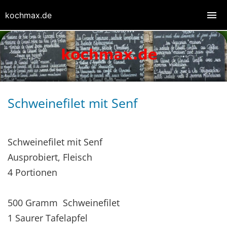
kochmax.de
Schweinefilet mit Senf
Schweinefilet mit Senf
Ausprobiert, Fleisch
4 Portionen
500 Gramm Schweinefilet
1 Saurer Tafelapfel