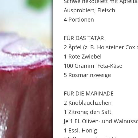
Schweinekotelett mit Apfelta
Ausprobiert, Fleisch
4 Portionen
FÜR DAS TATAR
2 Äpfel (z. B. Holsteiner Co
1 Rote Zwiebel
100 Gramm Feta-Käse
5 Rosmarinzweige
FÜR DIE MARINADE
2 Knoblauchzehen
1 Zitrone; den Saft
Je 1 EL Oliven- und Walnuss
1 Essl. Honig