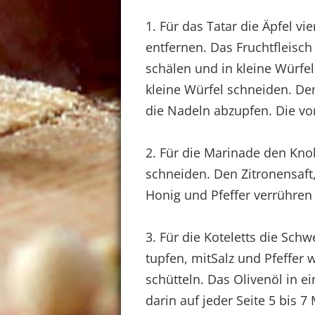
1. Für das Tatar die Äpfel v
entfernen. Das Fruchtfleisch
schälen und in kleine Würfel
kleine Würfel schneiden. De
die Nadeln abzupfen. Die vo
2. Für die Marinade den Kno
schneiden. Den Zitronensaft
Honig und Pfeffer verrühren
3. Für die Koteletts die Sch
tupfen, mitSalz und Pfeffer
schütteln. Das Olivenöl in e
darin auf jeder Seite 5 bis 7