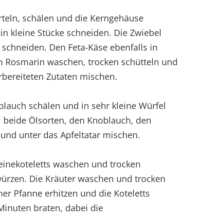
ierteln, schälen und die Kerngehäuse
 in kleine Stücke schneiden. Die Zwiebel
 schneiden. Den Feta-Käse ebenfalls in
n Rosmarin waschen, trocken schütteln und
rbereiteten Zutaten mischen.
blauch schälen und in sehr kleine Würfel
, beide Ölsorten, den Knoblauch, den
 und unter das Apfeltatar mischen.
weinekoteletts waschen und trocken
 würzen. Die Kräuter waschen und trocken
iner Pfanne erhitzen und die Koteletts
 Minuten braten, dabei die