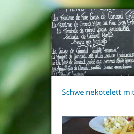
Schweinekotelett mit