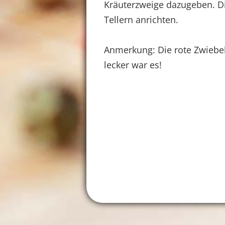
Kräuterzweige dazugeben. Di
Tellern anrichten.
Anmerkung: Die rote Zwiebel 
lecker war es!