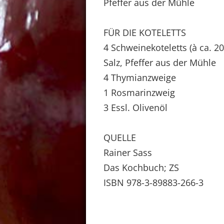
Pfeffer aus der Mühle
FÜR DIE KOTELETTS
4 Schweinekoteletts (à ca. 20
Salz, Pfeffer aus der Mühle
4 Thymianzweige
1 Rosmarinzweig
3 Essl. Olivenöl
QUELLE
Rainer Sass
Das Kochbuch; ZS
ISBN 978-3-89883-266-3