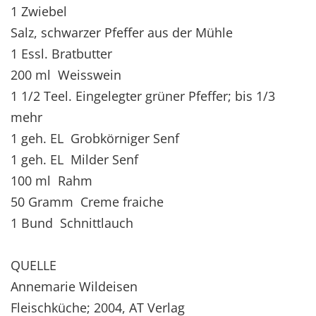
1 Zwiebel
Salz, schwarzer Pfeffer aus der Mühle
1 Essl. Bratbutter
200 ml Weisswein
1 1/2 Teel. Eingelegter grüner Pfeffer; bis 1/3
mehr
1 geh. EL Grobkörniger Senf
1 geh. EL Milder Senf
100 ml Rahm
50 Gramm Creme fraiche
1 Bund Schnittlauch
QUELLE
Annemarie Wildeisen
Fleischküche; 2004, AT Verlag