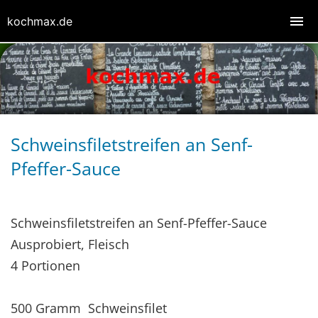
kochmax.de
Schweinsfiletstreifen an Senf-
Pfeffer-Sauce
Schweinsfiletstreifen an Senf-Pfeffer-Sauce
Ausprobiert, Fleisch
4 Portionen
500 Gramm Schweinsfilet