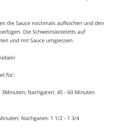
ren die Sauce nochmals aufkochen und den
 beifügen. Die Schweinskoteletts auf
hten und mit Sauce umgiessen.
wiebeln
t für:
: 3Minuten; Nachgaren: 45 - 60 Minuten
 Minuten; Nachgaren: 1 1/2 - 1 3/4