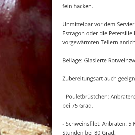
fein hacken.
Unmittelbar vor dem Servie
Estragon oder die Petersilie
vorgewärmten Tellern anric
Beilage: Glasierte Rotweinz
Zubereitungsart auch geeigne
- Pouletbrüstchen: Anbraten
bei 75 Grad.
- Schweinsfilet: Anbraten: 5
Stunden bei 80 Grad.