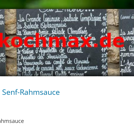
t Senf-Rahmsauce
Rahmsauce