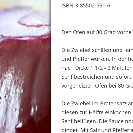
ISBN 3-85502-591-6
Den Ofen auf 80 Grad vorhe
Die Zwiebel schälen und fein
und Pfeffer würzen. In der he
nach Dicke 1 1/2 - 2 Minut
Senf bestreichen und sofort
vorgeheizten Ofen bei 80 Gr
Die Zwiebel im Bratensatz 
diesen zur Hälfte einkoche
Senf beifügen. Die Sauce noc
bindet. Mit Salz und Pfeffer