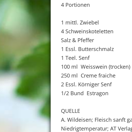
4 Portionen
1 mittl. Zwiebel
4 Schweinskoteletten
Salz & Pfeffer
1 Essl. Butterschmalz
1 Teel. Senf
100 ml Weisswein (trocken)
250 ml Creme fraiche
2 Essl. Körniger Senf
1/2 Bund Estragon
QUELLE
A. Wildeisen; Fleisch sanft g
Niedrigtemperatur; AT Verla