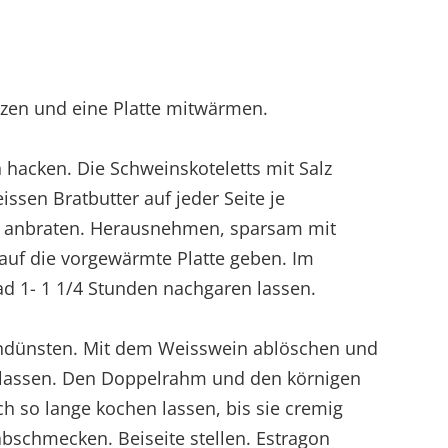
izen und eine Platte mitwärmen.
 hacken. Die Schweinskoteletts mit Salz
issen Bratbutter auf jeder Seite je
en anbraten. Herausnehmen, sparsam mit
 auf die vorgewärmte Platte geben. Im
ad 1- 1 1/4 Stunden nachgaren lassen.
andünsten. Mit dem Weisswein ablöschen und
n lassen. Den Doppelrahm und den körnigen
h so lange kochen lassen, bis sie cremig
 abschmecken. Beiseite stellen. Estragon