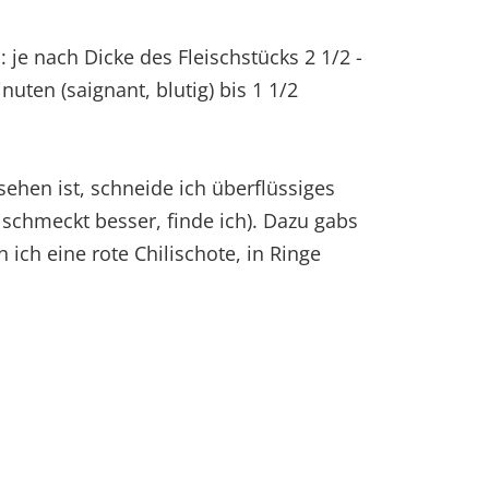
 je nach Dicke des Fleischstücks 2 1/2 -
uten (saignant, blutig) bis 1 1/2
ehen ist, schneide ich überflüssiges
 schmeckt besser, finde ich). Dazu gabs
n ich eine rote Chilischote, in Ringe