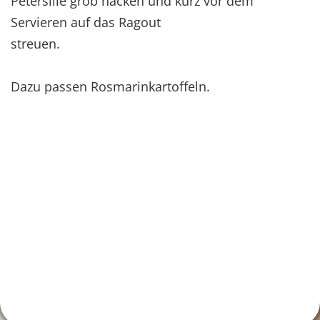
Petersilie grob hacken und kurz vor dem
Servieren auf das Ragout
streuen.
Dazu passen Rosmarinkartoffeln.