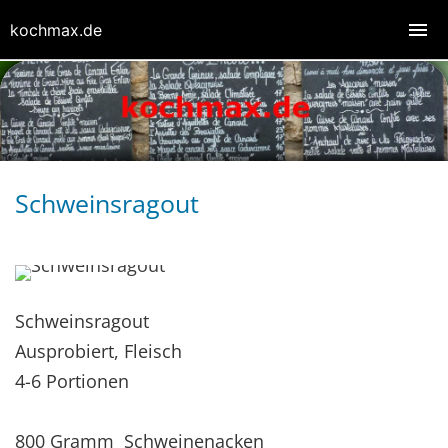
kochmax.de
Schweinsragout
Schweinsragout
Ausprobiert, Fleisch
4-6 Portionen
800 Gramm Schweinenacken