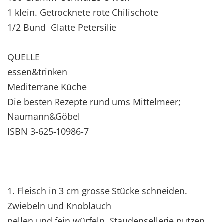
1 klein. Getrocknete rote Chilischote
1/2 Bund Glatte Petersilie
QUELLE
essen&trinken
Mediterrane Küche
Die besten Rezepte rund ums Mittelmeer;
Naumann&Göbel
ISBN 3-625-10986-7
1. Fleisch in 3 cm grosse Stücke schneiden.
Zwiebeln und Knoblauch
pellen und fein würfeln. Staudensellerie putzen,