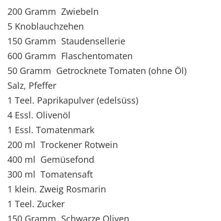
200 Gramm Zwiebeln
5 Knoblauchzehen
150 Gramm Staudensellerie
600 Gramm Flaschentomaten
50 Gramm Getrocknete Tomaten (ohne Öl)
Salz, Pfeffer
1 Teel. Paprikapulver (edelsüss)
4 Essl. Olivenöl
1 Essl. Tomatenmark
200 ml Trockener Rotwein
400 ml Gemüsefond
300 ml Tomatensaft
1 klein. Zweig Rosmarin
1 Teel. Zucker
150 Gramm Schwarze Oliven