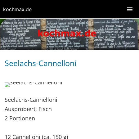
kochmax.de
Seelachs-Cannelloni
Seelachs-Cannelloni
Ausprobiert, Fisch
2 Portionen
12 Cannelloni (ca. 150 g)