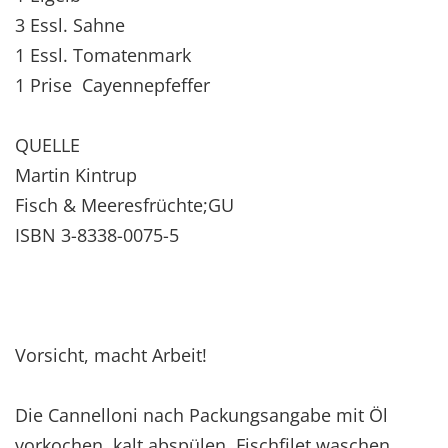
3 Essl. Sahne
1 Essl. Tomatenmark
1 Prise Cayennepfeffer
QUELLE
Martin Kintrup
Fisch & Meeresfrüchte;GU
ISBN 3-8338-0075-5
Vorsicht, macht Arbeit!
Die Cannelloni nach Packungsangabe mit Öl
vorkochen, kalt abspülen. Fischfilet waschen,