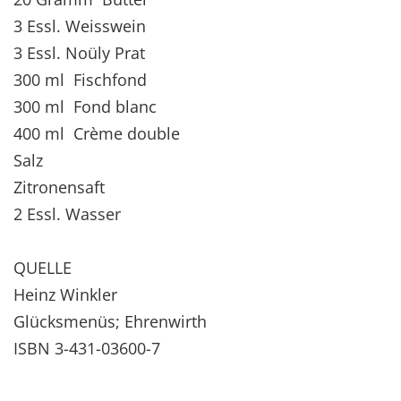
3 Essl. Weisswein
3 Essl. Noüly Prat
300 ml Fischfond
300 ml Fond blanc
400 ml Crème double
Salz
Zitronensaft
2 Essl. Wasser
QUELLE
Heinz Winkler
Glücksmenüs; Ehrenwirth
ISBN 3-431-03600-7