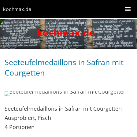
kochmax.de
Seeteufelmedaillons in Safran mit
Courgetten
Seeteufelmedaillons in Safran mit Courgetten
Ausprobiert, Fisch
4 Portionen