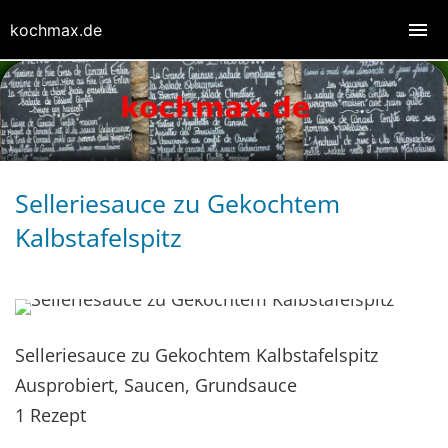
kochmax.de
Selleriesauce zu Gekochtem
Kalbstafelspitz
Selleriesauce zu Gekochtem Kalbstafelspitz
Ausprobiert, Saucen, Grundsauce
1 Rezept