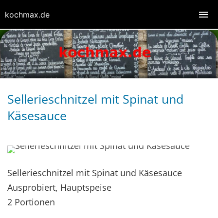
kochmax.de
Sellerieschnitzel mit Spinat und
Käsesauce
Sellerieschnitzel mit Spinat und Käsesauce
Ausprobiert, Hauptspeise
2 Portionen