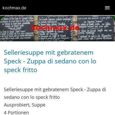
kochmax.de
Selleriesuppe mit gebratenem
Speck - Zuppa di sedano con lo
speck fritto
Selleriesuppe mit gebratenem Speck - Zuppa di
sedano con lo speck fritto
Ausprobiert, Suppe
4 Portionen