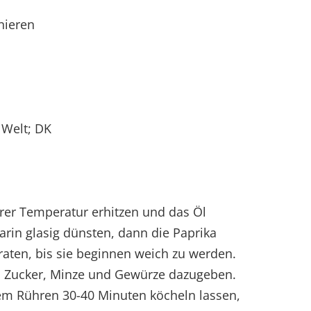
nieren
 Welt; DK
erer Temperatur erhitzen und das Öl
arin glasig dünsten, dann die Paprika
aten, bis sie beginnen weich zu werden.
ig, Zucker, Minze und Gewürze dazugeben.
em Rühren 30-40 Minuten köcheln lassen,