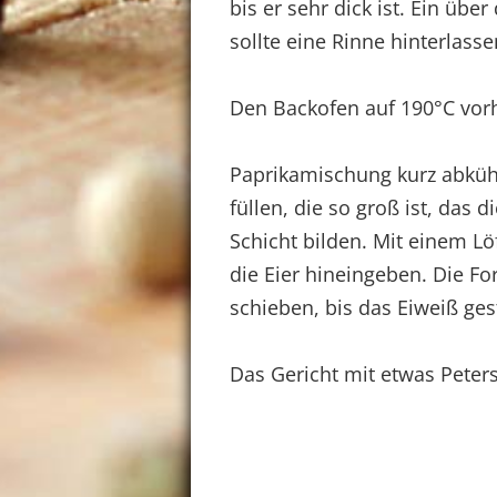
bis er sehr dick ist. Ein üb
sollte eine Rinne hinterlasse
Den Backofen auf 190°C vor
Paprikamischung kurz abkühl
füllen, die so groß ist, das 
Schicht bilden. Mit einem L
die Eier hineingeben. Die F
schieben, bis das Eiweiß gest
Das Gericht mit etwas Peters