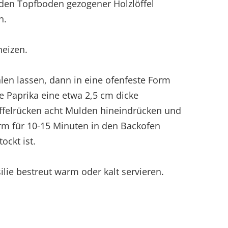
er den Topfboden gezogener Holzlöffel
n.
heizen.
en lassen, dann in eine ofenfeste Form
die Paprika eine etwa 2,5 cm dicke
öffelrücken acht Mulden hineindrücken und
orm für 10-15 Minuten in den Backofen
ockt ist.
ilie bestreut warm oder kalt servieren.