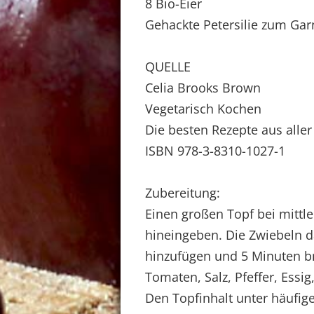
8 Bio-Eier
Gehackte Petersilie zum Gar
QUELLE
Celia Brooks Brown
Vegetarisch Kochen
Die besten Rezepte aus aller
ISBN 978-3-8310-1027-1
Zubereitung:
Einen großen Topf bei mittl
hineingeben. Die Zwiebeln d
hinzufügen und 5 Minuten br
Tomaten, Salz, Pfeffer, Ess
Den Topfinhalt unter häufig