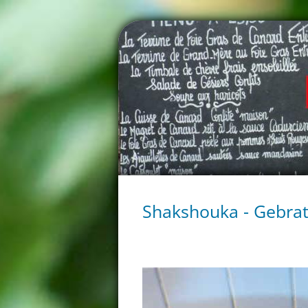
Shakshouka - Gebrat