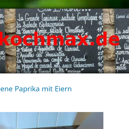
ene Paprika mit Eiern