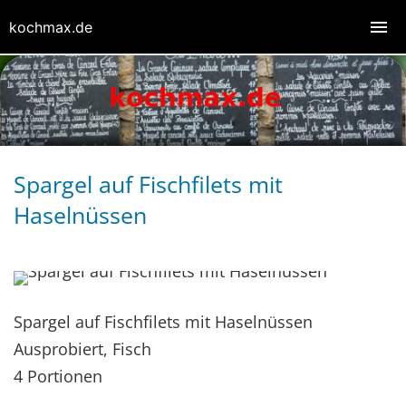
kochmax.de
Spargel auf Fischfilets mit
Haselnüssen
Spargel auf Fischfilets mit Haselnüssen
Ausprobiert, Fisch
4 Portionen