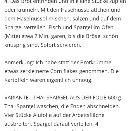
4. Das Brot entrinden und in kleine Stücke zupfen
oder krümeln. Mit den Haselnussblättchen und
dem Haselnussöl mischen, salzen und auf dem
Spargel verteilen. Fisch und Spargel im Ofen
(Mitte) etwa 7 Min. garen, bis die Brösel schön
knusprig sind. Sofort servieren.
Anmerkung: Ich habe statt der Brotkrümmel
etwas zerkleinerte Corn flakes genommen. Die
Kartoffeln waren eigentlich unnötig.
VARIANTE - THAI-SPARGEL AUS DER FOLIE 600 g
Thai-Spargel waschen, die Enden abschneiden.
Vier Stücke Alufolie auf der Arbeitsfläche
ausbreiten, Spargel darauf verteilen. 4