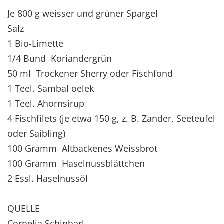
Je 800 g weisser und grüner Spargel
Salz
1 Bio-Limette
1/4 Bund Koriandergrün
50 ml Trockener Sherry oder Fischfond
1 Teel. Sambal oelek
1 Teel. Ahornsirup
4 Fischfilets (je etwa 150 g, z. B. Zander, Seeteufel
oder Saibling)
100 Gramm Altbackenes Weissbrot
100 Gramm Haselnussblättchen
2 Essl. Haselnussöl
QUELLE
Cornelia Schinharl