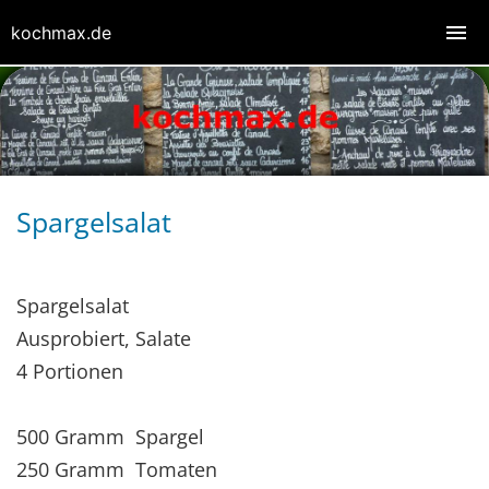
kochmax.de
Spargelsalat
Spargelsalat
Ausprobiert, Salate
4 Portionen
500 Gramm Spargel
250 Gramm Tomaten