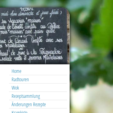
Home
Radtouren
Wok
Rezeptsammlung
Änderungen Rezepte
Kramkiste