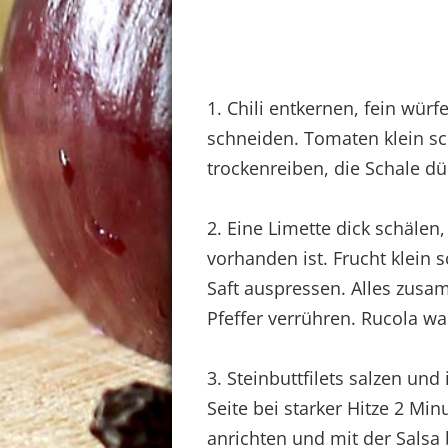
1. Chili entkernen, fein würf
schneiden. Tomaten klein s
trockenreiben, die Schale d
2. Eine Limette dick schäle
vorhanden ist. Frucht klein 
Saft auspressen. Alles zusa
Pfeffer verrühren. Rucola w
3. Steinbuttfilets salzen und
Seite bei starker Hitze 2 Mi
anrichten und mit der Salsa 