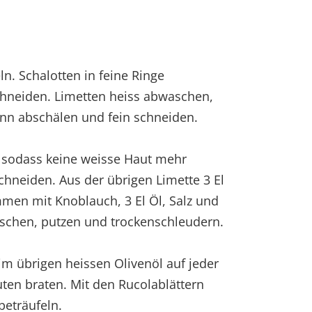
eln. Schalotten in feine Ringe
chneiden. Limetten heiss abwaschen,
ünn abschälen und fein schneiden.
n, sodass keine weisse Haut mehr
schneiden. Aus der übrigen Limette 3 El
mmen mit Knoblauch, 3 El Öl, Salz und
aschen, putzen und trockenschleudern.
 im übrigen heissen Olivenöl auf jeder
nuten braten. Mit den Rucolablättern
beträufeln.