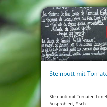
Steinbutt mit Tomat
Steinbutt mit Tomaten-Limet
Ausprobiert, Fisch