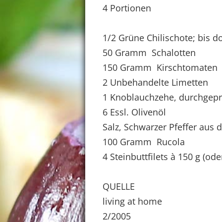
4 Portionen
1/2 Grüne Chilischote; bis 
50 Gramm Schalotten
150 Gramm Kirschtomaten
2 Unbehandelte Limetten
1 Knoblauchzehe, durchgepr
6 Essl. Olivenöl
Salz, Schwarzer Pfeffer aus 
100 Gramm Rucola
4 Steinbuttfilets à 150 g (ode
QUELLE
living at home
2/2005