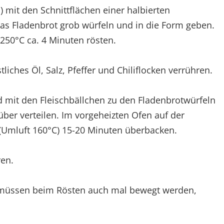
) mit den Schnittflächen einer halbierten
as Fladenbrot grob würfeln und in die Form geben.
250°C ca. 4 Minuten rösten.
stliches Öl, Salz, Pfeffer und Chiliflocken verrühren.
 mit den Fleischbällchen zu den Fladenbrotwürfeln
ber verteilen. Im vorgeheizten Ofen auf der
 (Umluft 160°C) 15-20 Minuten überbacken.
ren.
 müssen beim Rösten auch mal bewegt werden,