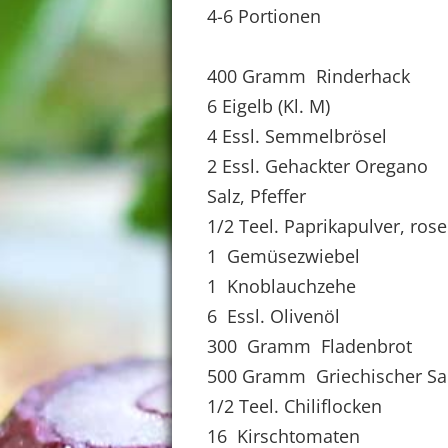
4-6 Portionen
400 Gramm Rinderhack
6 Eigelb (Kl. M)
4 Essl. Semmelbrösel
2 Essl. Gehackter Oregano
Salz, Pfeffer
1/2 Teel. Paprikapulver, ros
1 Gemüsezwiebel
1 Knoblauchzehe
6 Essl. Olivenöl
300 Gramm Fladenbrot
500 Gramm Griechischer Sa
1/2 Teel. Chiliflocken
16 Kirschtomaten