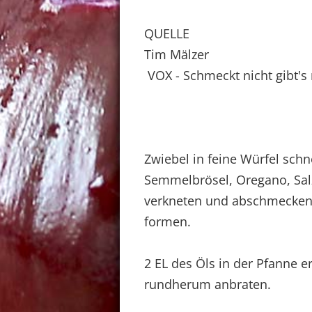
QUELLE
Tim Mälzer
VOX - Schmeckt nicht gibt's 
Zwiebel in feine Würfel schn
Semmelbrösel, Oregano, Salz
verkneten und abschmecken.
formen.
2 EL des Öls in der Pfanne e
rundherum anbraten.