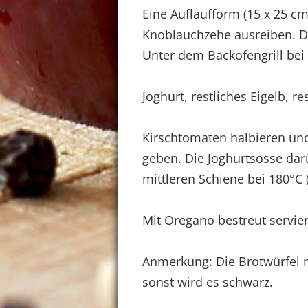
Eine Auflaufform (15 x 25 cm
Knoblauchzehe ausreiben. D
Unter dem Backofengrill bei 
Joghurt, restliches Eigelb, re
Kirschtomaten halbieren und
geben. Die Joghurtsosse darü
mittleren Schiene bei 180°C
Mit Oregano bestreut servie
Anmerkung: Die Brotwürfel
sonst wird es schwarz.