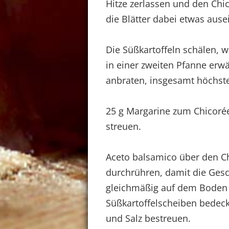
Hitze zerlassen und den Chi
die Blätter dabei etwas ause
Die Süßkartoffeln schälen, 
in einer zweiten Pfanne er
anbraten, insgesamt höchst
25 g Margarine zum Chicorée
streuen.
Aceto balsamico über den Ch
durchrühren, damit die Ges
gleichmäßig auf dem Boden 
Süßkartoffelscheiben bedecke
und Salz bestreuen.