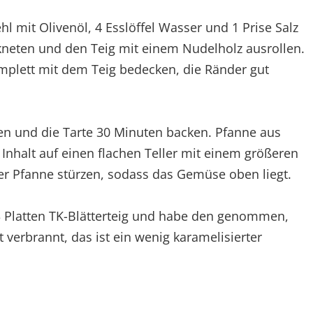
l mit Olivenöl, 4 Esslöffel Wasser und 1 Prise Salz
kneten und den Teig mit einem Nudelholz ausrollen.
mplett mit dem Teig bedecken, die Ränder gut
len und die Tarte 30 Minuten backen. Pfanne aus
halt auf einen flachen Teller mit einem größeren
r Pfanne stürzen, sodass das Gemüse oben liegt.
3 Platten TK-Blätterteig und habe den genommen,
 verbrannt, das ist ein wenig karamelisierter