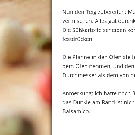
Nun den Teig zubereiten: Meh
vermischen. Alles gut durch
Die Süßkartoffelscheiben ko
festdrücken.
Die Pfanne in den Ofen stel
dem Ofen nehmen, und den In
Durchmesser als dem von de
Anmerkung: Ich hatte noch 
das Dunkle am Rand ist nicht
Balsamico.