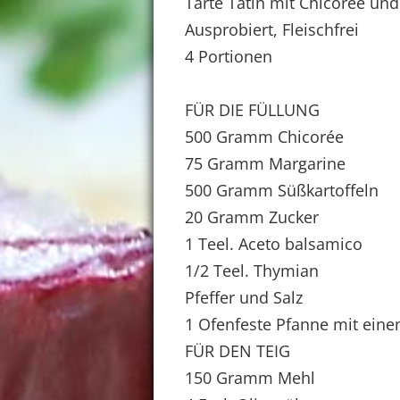
Tarte Tatin mit Chicoree und
Ausprobiert, Fleischfrei
4 Portionen
FÜR DIE FÜLLUNG
500 Gramm Chicorée
75 Gramm Margarine
500 Gramm Süßkartoffeln
20 Gramm Zucker
1 Teel. Aceto balsamico
1/2 Teel. Thymian
Pfeffer und Salz
1 Ofenfeste Pfanne mit ein
FÜR DEN TEIG
150 Gramm Mehl