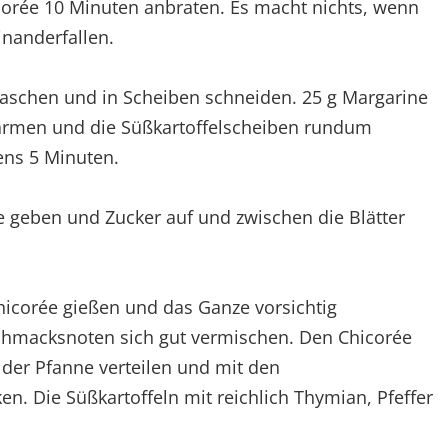
corée 10 Minuten anbraten. Es macht nichts, wenn
inanderfallen.
waschen und in Scheiben schneiden. 25 g Margarine
wärmen und die Süßkartoffelscheiben rundum
ens 5 Minuten.
 geben und Zucker auf und zwischen die Blätter
icorée gießen und das Ganze vorsichtig
chmacksnoten sich gut vermischen. Den Chicorée
der Pfanne verteilen und mit den
n. Die Süßkartoffeln mit reichlich Thymian, Pfeffer