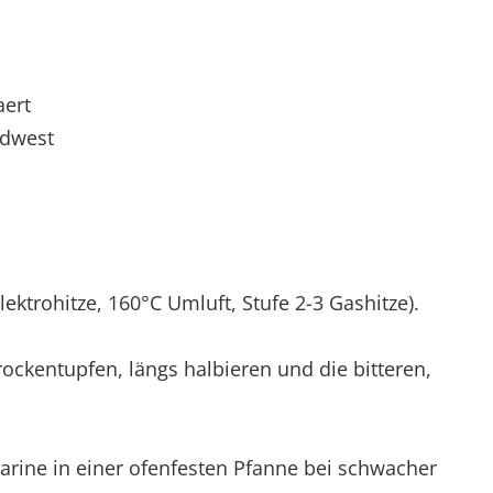
aert
üdwest
ektrohitze, 160°C Umluft, Stufe 2-3 Gashitze).
ockentupfen, längs halbieren und die bitteren,
garine in einer ofenfesten Pfanne bei schwacher