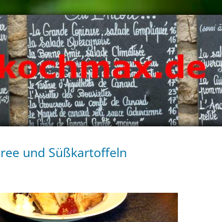
oree und Süßkartoffeln