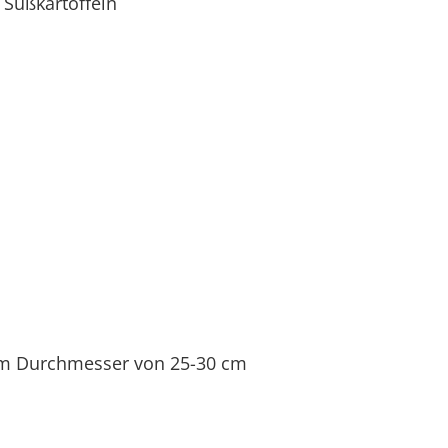
 Süßkartoffeln
em Durchmesser von 25-30 cm