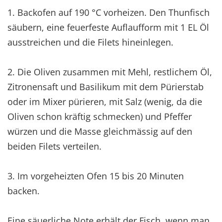
1. Backofen auf 190 °C vorheizen. Den Thunfisch
säubern, eine feuerfeste Auflaufform mit 1 EL Öl
ausstreichen und die Filets hineinlegen.
2. Die Oliven zusammen mit Mehl, restlichem Öl,
Zitronensaft und Basilikum mit dem Pürierstab
oder im Mixer pürieren, mit Salz (wenig, da die
Oliven schon kräftig schmecken) und Pfeffer
würzen und die Masse gleichmässig auf den
beiden Filets verteilen.
3. Im vorgeheizten Ofen 15 bis 20 Minuten
backen.
Eine säuerliche Note erhält der Fisch, wenn man