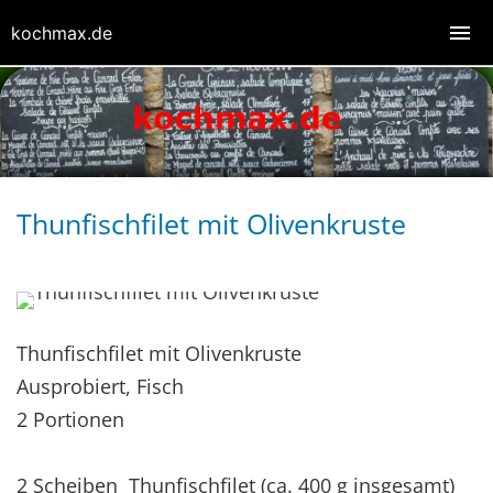
kochmax.de
Thunfischfilet mit Olivenkruste
Thunfischfilet mit Olivenkruste
Ausprobiert, Fisch
2 Portionen
2 Scheiben Thunfischfilet (ca. 400 g insgesamt)