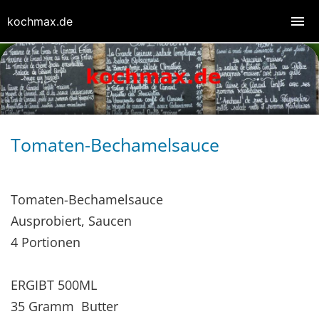
kochmax.de
Tomaten-Bechamelsauce
Tomaten-Bechamelsauce
Ausprobiert, Saucen
4 Portionen
ERGIBT 500ML
35 Gramm Butter