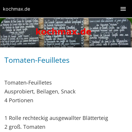
kochmax.de
Tomaten-Feuilletes
Tomaten-Feuilletes
Ausprobiert, Beilagen, Snack
4 Portionen
1 Rolle rechteckig ausgewallter Blätterteig
2 groß. Tomaten