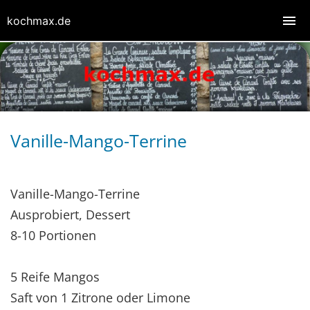
kochmax.de
Vanille-Mango-Terrine
Vanille-Mango-Terrine
Ausprobiert, Dessert
8-10 Portionen
5 Reife Mangos
Saft von 1 Zitrone oder Limone