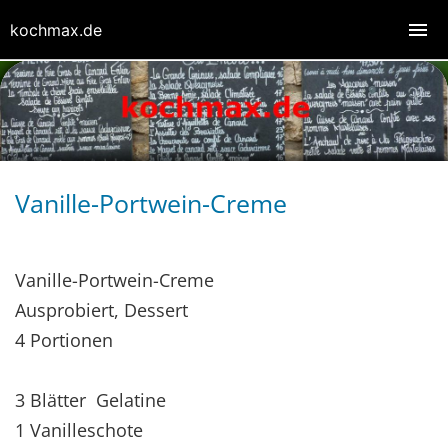
kochmax.de
Vanille-Portwein-Creme
Vanille-Portwein-Creme
Ausprobiert, Dessert
4 Portionen
3 Blätter Gelatine
1 Vanilleschote