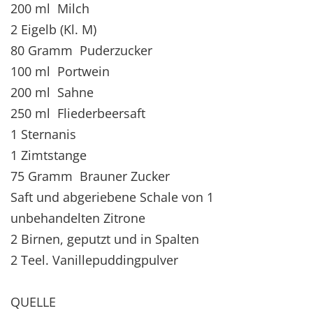
200 ml Milch
2 Eigelb (Kl. M)
80 Gramm Puderzucker
100 ml Portwein
200 ml Sahne
250 ml Fliederbeersaft
1 Sternanis
1 Zimtstange
75 Gramm Brauner Zucker
Saft und abgeriebene Schale von 1
unbehandelten Zitrone
2 Birnen, geputzt und in Spalten
2 Teel. Vanillepuddingpulver
QUELLE