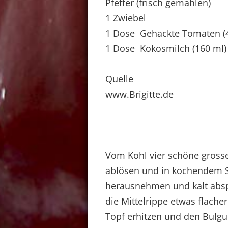
Pfeffer (frisch gemahlen)
1 Zwiebel
1 Dose Gehackte Tomaten (4
1 Dose Kokosmilch (160 ml)
Quelle
www.Brigitte.de
Vom Kohl vier schöne grosse 
ablösen und in kochendem S
herausnehmen und kalt abspü
die Mittelrippe etwas flache
Topf erhitzen und den Bulg