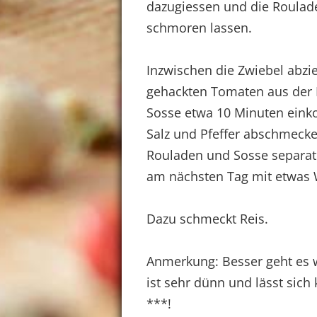
dazugiessen und die Roulad
schmoren lassen.
Inzwischen die Zwiebel abz
gehackten Tomaten aus der 
Sosse etwa 10 Minuten einkoc
Salz und Pfeffer abschmecke
Rouladen und Sosse separat
am nächsten Tag mit etwas 
Dazu schmeckt Reis.
Anmerkung: Besser geht es w
ist sehr dünn und lässt sic
***!