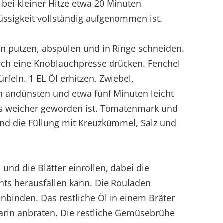
bei kleiner Hitze etwa 20 Minuten
lüssigkeit vollständig aufgenommen ist.
n putzen, abspülen und in Ringe schneiden.
ch eine Knoblauchpresse drücken. Fenchel
rfeln. 1 EL Öl erhitzen, Zwiebel,
n andünsten und etwa fünf Minuten leicht
as weicher geworden ist. Tomatenmark und
nd die Füllung mit Kreuzkümmel, Salz und
 und die Blätter einrollen, dabei die
chts herausfallen kann. Die Rouladen
binden. Das restliche Öl in einem Bräter
arin anbraten. Die restliche Gemüsebrühe