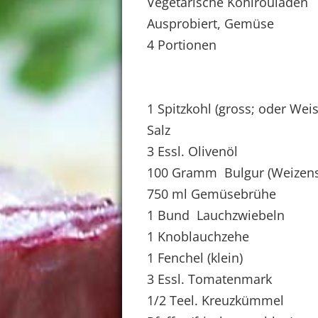
Vegetarische Kohlrouladen
Ausprobiert, Gemüse
4 Portionen
1 Spitzkohl (gross; oder Wei
Salz
3 Essl. Olivenöl
100 Gramm Bulgur (Weizens
750 ml Gemüsebrühe
1 Bund Lauchzwiebeln
1 Knoblauchzehe
1 Fenchel (klein)
3 Essl. Tomatenmark
1/2 Teel. Kreuzkümmel