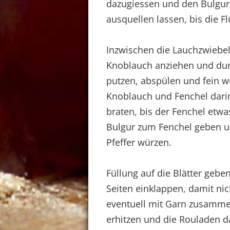
dazugiessen und den Bulgur 
ausquellen lassen, bis die F
Inzwischen die Lauchzwiebel
Knoblauch anziehen und dur
putzen, abspülen und fein wü
Knoblauch und Fenchel dari
braten, bis der Fenchel etw
Bulgur zum Fenchel geben u
Pfeffer würzen.
Füllung auf die Blätter geben
Seiten einklappen, damit ni
eventuell mit Garn zusammen
erhitzen und die Rouladen d