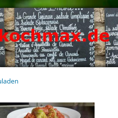
uladen