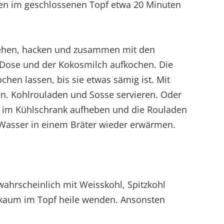
en im geschlossenen Topf etwa 20 Minuten
iehen, hacken und zusammen mit den
Dose und der Kokosmilch aufkochen. Die
hen lassen, bis sie etwas sämig ist. Mit
n. Kohlrouladen und Sosse servieren. Oder
 im Kühlschrank aufheben und die Rouladen
Wasser in einem Bräter wieder erwärmen.
ahrscheinlich mit Weisskohl, Spitzkohl
h kaum im Topf heile wenden. Ansonsten