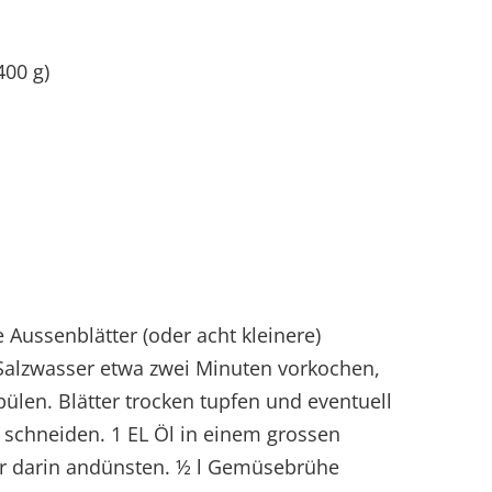
00 g)
Aussenblätter (oder acht kleinere)
alzwasser etwa zwei Minuten vorkochen,
len. Blätter trocken tupfen und eventuell
r schneiden. 1 EL Öl in einem grossen
ur darin andünsten. ½ l Gemüsebrühe