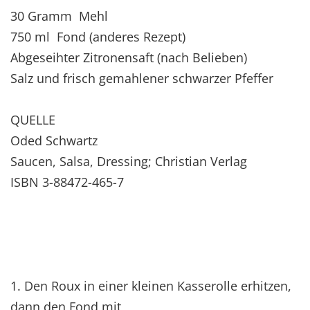
30 Gramm Mehl
750 ml Fond (anderes Rezept)
Abgeseihter Zitronensaft (nach Belieben)
Salz und frisch gemahlener schwarzer Pfeffer
QUELLE
Oded Schwartz
Saucen, Salsa, Dressing; Christian Verlag
ISBN 3-88472-465-7
1. Den Roux in einer kleinen Kasserolle erhitzen,
dann den Fond mit