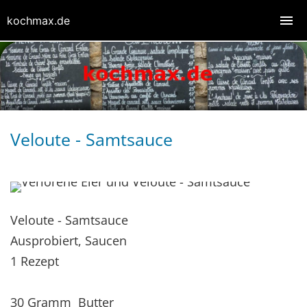
kochmax.de
Veloute - Samtsauce
Veloute - Samtsauce
Ausprobiert, Saucen
1 Rezept
30 Gramm Butter