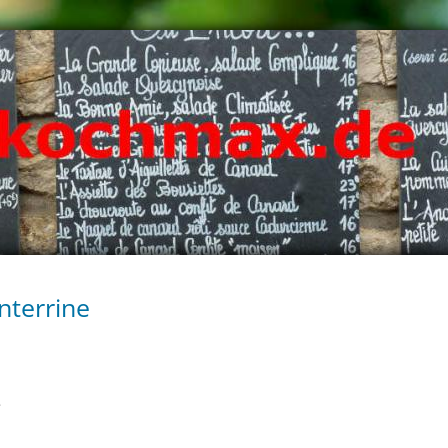
nterrine
e