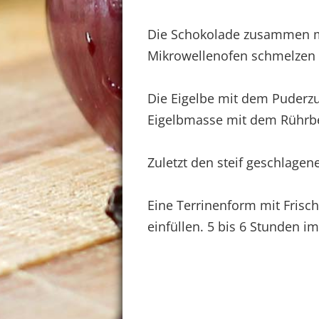
Die Schokolade zusammen m
Mikrowellenofen schmelzen u
Die Eigelbe mit dem Puderz
Eigelbmasse mit dem Rührb
Zuletzt den steif geschlage
Eine Terrinenform mit Frisc
einfüllen. 5 bis 6 Stunden i