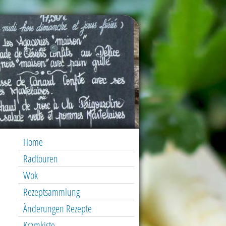
Home
Radtouren
Wok
Rezeptsammlung
Änderungen Rezepte
Kramkiste