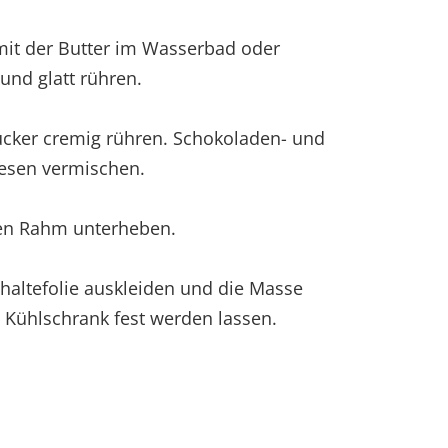
it der Butter im Wasserbad oder
nd glatt rühren.
ucker cremig rühren. Schokoladen- und
esen vermischen.
nen Rahm unterheben.
hhaltefolie auskleiden und die Masse
m Kühlschrank fest werden lassen.