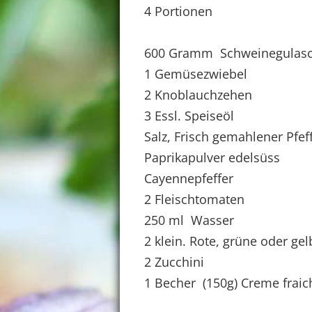
4 Portionen
600 Gramm Schweinegulas
1 Gemüsezwiebel
2 Knoblauchzehen
3 Essl. Speiseöl
Salz, Frisch gemahlener Pfef
Paprikapulver edelsüss
Cayennepfeffer
2 Fleischtomaten
250 ml Wasser
2 klein. Rote, grüne oder ge
2 Zucchini
1 Becher (150g) Creme fraic