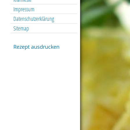
Impressum
Datenschutzerklärung
Sitemap
Rezept ausdrucken