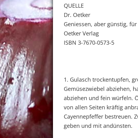
QUELLE
Dr. Oetker
Geniessen, aber günstig, für
Oetker Verlag
ISBN 3-7670-0573-5
1. Gulasch trockentupfen, g
Gemüsezwiebel abziehen, ha
abziehen und fein würfeln. Ö
von allen Seiten kräftig anbr
Cayennepfeffer bestreuen. Z
geben und mit andünsten.