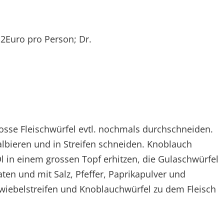
 2Euro pro Person; Dr.
rosse Fleischwürfel evtl. nochmals durchschneiden.
lbieren und in Streifen schneiden. Knoblauch
l in einem grossen Topf erhitzen, die Gulaschwürfel
aten und mit Salz, Pfeffer, Paprikapulver und
wiebelstreifen und Knoblauchwürfel zu dem Fleisch