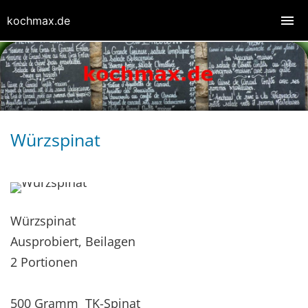
kochmax.de
Würzspinat
Würzspinat
Ausprobiert, Beilagen
2 Portionen
500 Gramm TK-Spinat