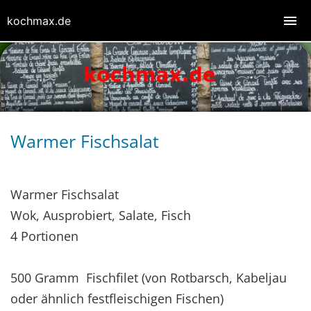
kochmax.de
Warmer Fischsalat
Warmer Fischsalat
Wok, Ausprobiert, Salate, Fisch
4 Portionen
500 Gramm Fischfilet (von Rotbarsch, Kabeljau
oder ähnlich festfleischigen Fischen)