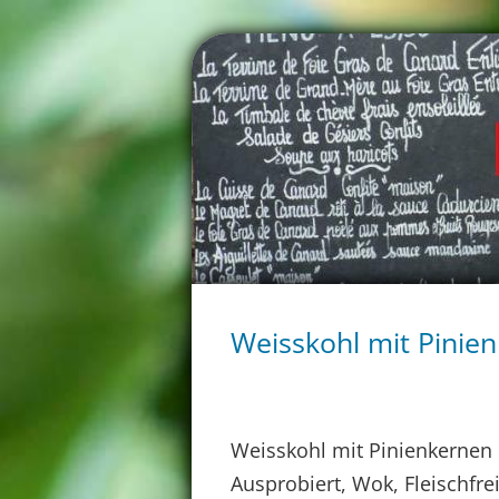
Weisskohl mit Pinie
Weisskohl mit Pinienkernen
Ausprobiert, Wok, Fleischfre