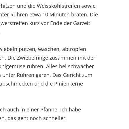
rhitzen und die Weisskohlstreifen sowie
nter Rühren etwa 10 Minuten braten. Die
werstreifen kurz vor Ende der Garzeit
.
zwiebeln putzen, waschen, abtropfen
den. Die Zwiebelringe zusammen mit der
ohlgemüse rühren. Alles bei schwacher
en unter Rühren garen. Das Gericht zum
r abschmecken und die Pinienkerne
ch auch in einer Pfanne. Ich habe
, das geht noch schneller.