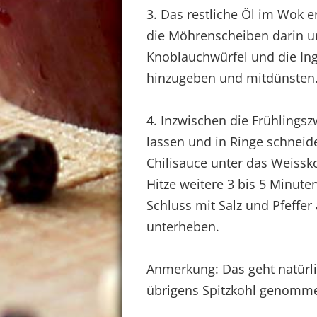
3. Das restliche Öl im Wok e
die Möhrenscheiben darin u
Knoblauchwürfel und die Ing
hinzugeben und mitdünsten
4. Inzwischen die Frühlings
lassen und in Ringe schnei
Chilisauce unter das Weissk
Hitze weitere 3 bis 5 Minut
Schluss mit Salz und Pfeffe
unterheben.
Anmerkung: Das geht natürli
übrigens Spitzkohl genommen