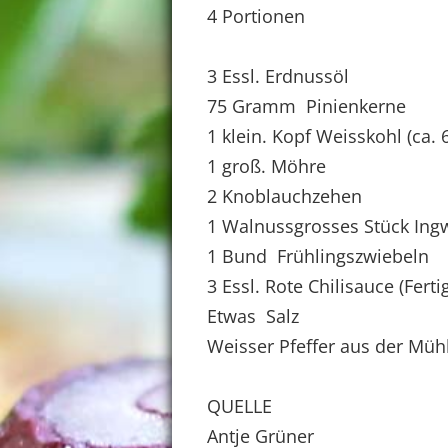
4 Portionen
3 Essl. Erdnussöl
75 Gramm Pinienkerne
1 klein. Kopf Weisskohl (ca. 
1 groß. Möhre
2 Knoblauchzehen
1 Walnussgrosses Stück Ing
1 Bund Frühlingszwiebeln
3 Essl. Rote Chilisauce (Fert
Etwas Salz
Weisser Pfeffer aus der Müh
QUELLE
Antje Grüner