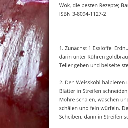
Wok, die besten Rezepte; B
ISBN 3-8094-1127-2
1. Zunächst 1 Esslöffel Erdn
darin unter Rühren goldbrau
Teller geben und beiseite ste
2. Den Weisskohl halbieren
Blätter in Streifen schneide
Möhre schälen, waschen und
schälen und fein würfeln. D
Scheiben, dann in Streifen s