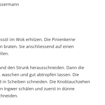
assermann
ussöl im Wok erhitzen. Die Pinienkerne
n braten. Sie anschliessend auf einen
llen.
 und den Strunk herausschneiden. Dann die
n, waschen und gut abtropfen lassen. Die
 in Scheiben schneiden. Die Knoblauchzehen
en Ingwer schälen und zuerst in dünne
chneiden.