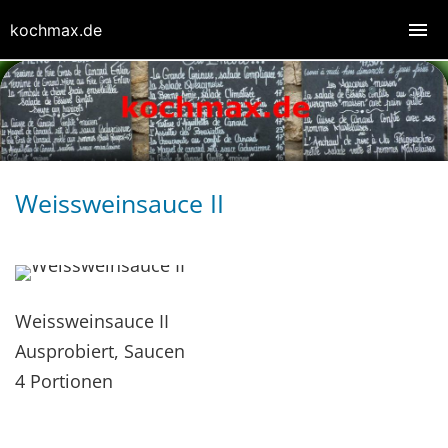
kochmax.de
Weissweinsauce II
Weissweinsauce II
Ausprobiert, Saucen
4 Portionen