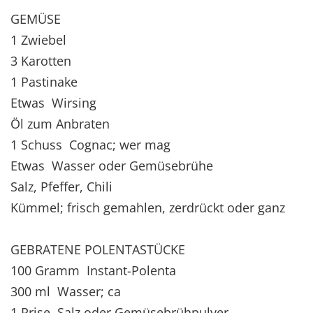
GEMÜSE
1 Zwiebel
3 Karotten
1 Pastinake
Etwas Wirsing
Öl zum Anbraten
1 Schuss Cognac; wer mag
Etwas Wasser oder Gemüsebrühe
Salz, Pfeffer, Chili
Kümmel; frisch gemahlen, zerdrückt oder ganz
GEBRATENE POLENTASTÜCKE
100 Gramm Instant-Polenta
300 ml Wasser; ca
1 Prise Salz oder Gemüsebrühpulver