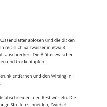
 Aussenblätter ablösen und die dicken
In reichlich Salzwasser in etwa 3
alt abschrecken. Die Blätter zwischen
ten und trockentupfen.
 Strunk entfernen und den Wirsing in 1
.
de abschneiden, den Rest würfeln. Die
lange Streifen schneiden, Zwiebel