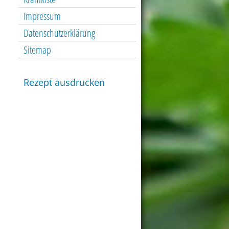
Impressum
Datenschutzerklärung
Sitemap
Rezept ausdrucken