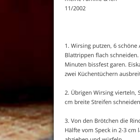
11/2002
1. Wirsing putzen, 6 schöne
Blattrippen flach schneiden. 
Minuten bissfest garen. Eisk
zwei Küchentüchern ausbrei
2. Übrigen Wirsing vierteln,
cm breite Streifen schneiden
3. Von den Brötchen die Rin
Hälfte vom Speck in 2-3 cm 
abziehen und würfeln.