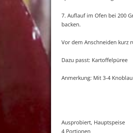
7. Auflauf im Ofen bei 200 G
backen.
Vor dem Anschneiden kurz r
Dazu passt: Kartoffelpüree
Anmerkung: Mit 3-4 Knoblau
Ausprobiert, Hauptspeise
4 Portionen