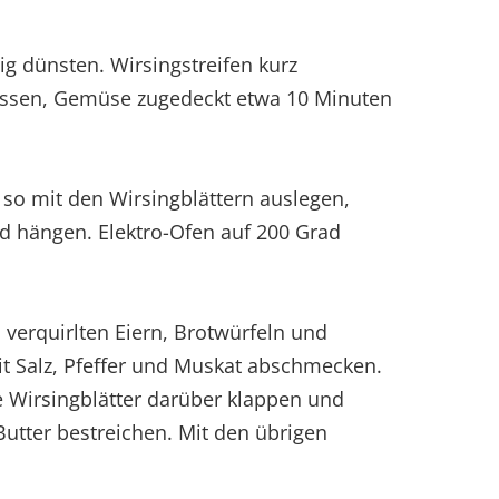
sig dünsten. Wirsingstreifen kurz
essen, Gemüse zugedeckt etwa 10 Minuten
 so mit den Wirsingblättern auslegen,
d hängen. Elektro-Ofen auf 200 Grad
 verquirlten Eiern, Brotwürfeln und
t Salz, Pfeffer und Muskat abschmecken.
ie Wirsingblätter darüber klappen und
 Butter bestreichen. Mit den übrigen