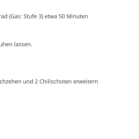
rad (Gas: Stufe 3) etwa 50 Minuten
uhen lassen.
chzehen und 2 Chilischoten erweitern