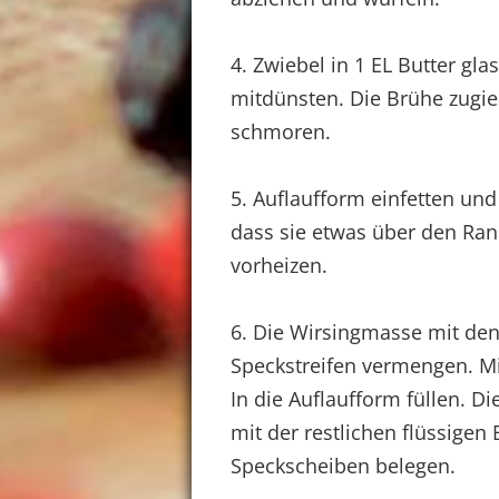
4. Zwiebel in 1 EL Butter gla
mitdünsten. Die Brühe zugi
schmoren.
5. Auflaufform einfetten und
dass sie etwas über den Ran
vorheizen.
6. Die Wirsingmasse mit den
Speckstreifen vermengen. Mi
In die Auflaufform füllen. D
mit der restlichen flüssigen
Speckscheiben belegen.