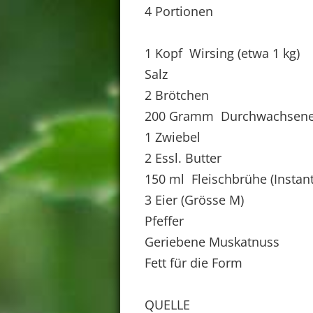
4 Portionen
1 Kopf Wirsing (etwa 1 kg)
Salz
2 Brötchen
200 Gramm Durchwachsener
1 Zwiebel
2 Essl. Butter
150 ml Fleischbrühe (Instant
3 Eier (Grösse M)
Pfeffer
Geriebene Muskatnuss
Fett für die Form
QUELLE