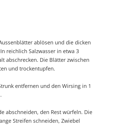
 Aussenblätter ablösen und die dicken
In reichlich Salzwasser in etwa 3
alt abschrecken. Die Blätter zwischen
ten und trockentupfen.
 Strunk entfernen und den Wirsing in 1
.
de abschneiden, den Rest würfeln. Die
lange Streifen schneiden, Zwiebel