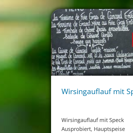
Wirsingauflauf mit S
Wirsingauflauf mit Speck
Ausprobiert, Hauptspeise