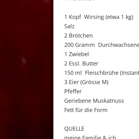
1 Kopf Wirsing (etwa 1 kg)
Salz
2 Brötchen
200 Gramm Durchwachsener
1 Zwiebel
2 Essl. Butter
150 ml Fleischbrühe (Instant
3 Eier (Grösse M)
Pfeffer
Geriebene Muskatnuss
Fett für die Form
QUELLE
meine Familie & ich