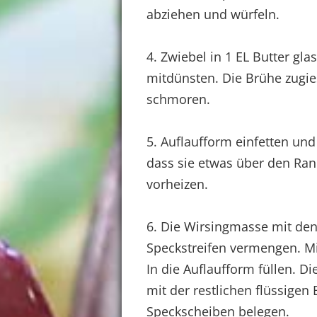
abziehen und würfeln.
4. Zwiebel in 1 EL Butter gla
mitdünsten. Die Brühe zugi
schmoren.
5. Auflaufform einfetten und
dass sie etwas über den Ran
vorheizen.
6. Die Wirsingmasse mit den
Speckstreifen vermengen. Mi
In die Auflaufform füllen. D
mit der restlichen flüssigen
Speckscheiben belegen.