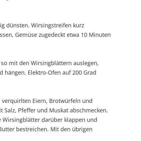
sig dünsten. Wirsingstreifen kurz
essen, Gemüse zugedeckt etwa 10 Minuten
 so mit den Wirsingblättern auslegen,
d hängen. Elektro-Ofen auf 200 Grad
 verquirlten Eiern, Brotwürfeln und
t Salz, Pfeffer und Muskat abschmecken.
ie Wirsingblätter darüber klappen und
 Butter bestreichen. Mit den übrigen