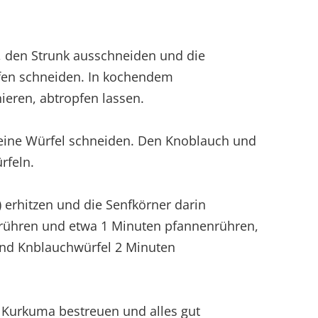
n, den Strunk ausschneiden und die
reifen schneiden. In kochendem
ieren, abtropfen lassen.
feine Würfel schneiden. Den Knoblauch und
rfeln.
 erhitzen und die Senfkörner darin
nrühren und etwa 1 Minuten pfannenrühren,
und Knblauchwürfel 2 Minuten
 Kurkuma bestreuen und alles gut