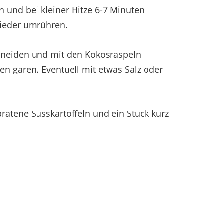
n und bei kleiner Hitze 6-7 Minuten
ieder umrühren.
chneiden und mit den Kokosraspeln
n garen. Eventuell mit etwas Salz oder
atene Süsskartoffeln und ein Stück kurz