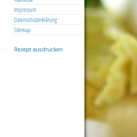
Impressum
Datenschutzerklärung
Sitemap
Rezept ausdrucken