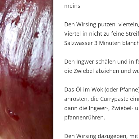
meins
Den Wirsing putzen, viertel
Viertel in nicht zu feine St
Salzwasser 3 Minuten blanch
Den Ingwer schälen und in 
die Zwiebel abziehen und wü
Das Öl im Wok (oder Pfanne)
anrösten, die Currypaste ei
dann die Ingwer-, Zwiebel- 
pfannenrühren.
Den Wirsing dazugeben, mit