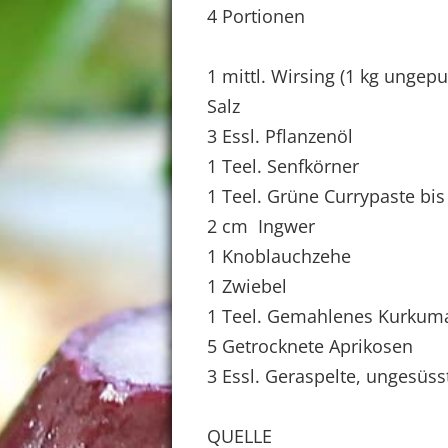
4 Portionen
1 mittl. Wirsing (1 kg ungepu
Salz
3 Essl. Pflanzenöl
1 Teel. Senfkörner
1 Teel. Grüne Currypaste bi
2 cm Ingwer
1 Knoblauchzehe
1 Zwiebel
1 Teel. Gemahlenes Kurkum
5 Getrocknete Aprikosen
3 Essl. Geraspelte, ungesüs
QUELLE