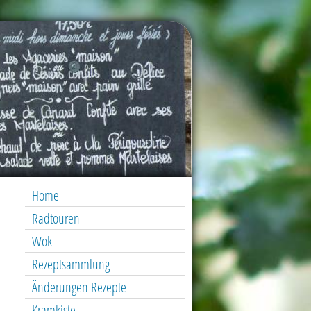
Home
Radtouren
Wok
Rezeptsammlung
Änderungen Rezepte
Kramkiste