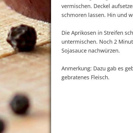
vermischen. Deckel aufsetze
schmoren lassen. Hin und w
Die Aprikosen in Streifen s
untermischen. Noch 2 Minute
Sojasauce nachwürzen.
Anmerkung: Dazu gab es gebr
gebratenes Fleisch.