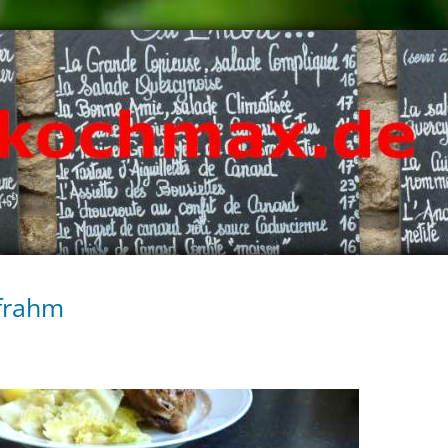
nfrahm