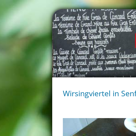
Wirsingviertel in Se