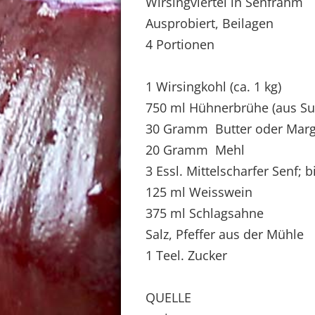
Wirsingviertel in Senfrahm
Ausprobiert, Beilagen
4 Portionen
1 Wirsingkohl (ca. 1 kg)
750 ml Hühnerbrühe (aus S
30 Gramm Butter oder Marg
20 Gramm Mehl
3 Essl. Mittelscharfer Senf; 
125 ml Weisswein
375 ml Schlagsahne
Salz, Pfeffer aus der Mühle
1 Teel. Zucker
QUELLE