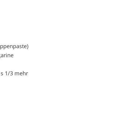
uppenpaste)
arine
bis 1/3 mehr