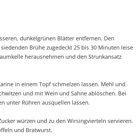
usseren, dunkelgrünen Blätter entfernen. Den
r siedenden Brühe zugedeckt 25 bis 30 Minuten leise
chaumkelle herausnehmen und den Strunkansatz
arine in einem Topf schmelzen lassen. Mehl und
schwitzen und mit Wein und Sahne ablöschen. Bei
ten unter Rühren ausquellen lassen.
d Zucker würzen und zu den Wirsingvierteln servieren.
ffeln und Bratwurst.