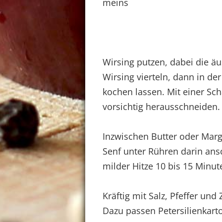
meins
Wirsing putzen, dabei die ä
Wirsing vierteln, dann in de
kochen lassen. Mit einer S
vorsichtig herausschneiden.
Inzwischen Butter oder Marg
Senf unter Rühren darin an
milder Hitze 10 bis 15 Minu
Kräftig mit Salz, Pfeffer un
Dazu passen Petersilienkarto