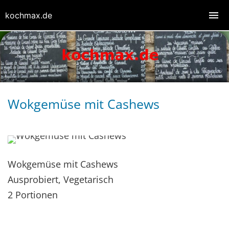
kochmax.de
Wokgemüse mit Cashews
Wokgemüse mit Cashews
Ausprobiert, Vegetarisch
2 Portionen