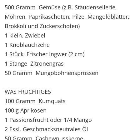
500 Gramm Gemüse (z.B. Staudensellerie,
Möhren, Paprikaschoten, Pilze, Mangoldblätter,
Brokkoli und Zuckerschoten)
1 klein. Zwiebel
1 Knoblauchzehe
1 Stück Frischer Ingwer (2 cm)
1 Stange Zitronengras
50 Gramm Mungobohnensprossen
WAS FRUCHTIGES
100 Gramm Kumquats
100 g Aprikosen
1 Passionsfrucht oder 1/4 Mango
2 Essl. Geschmacksneutrales Öl
50 Gramm Cashewnusskerne